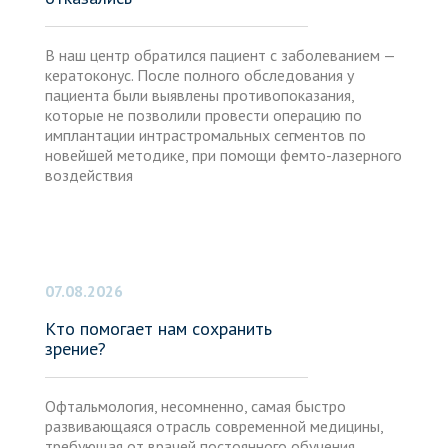
В наш центр обратился пациент с заболеванием —
кератоконус. После полного обследования у
пациента были выявлены противопоказания,
которые не позволили провести операцию по
имплантации интрастромальных сегментов по
новейшей методике, при помощи фемто-лазерного
воздействия
07.08.2026
Кто помогает нам сохранить
зрение?
Офтальмология, несомненно, самая быстро
развивающаяся отрасль современной медицины,
требующая от врачей постоянного обучения,