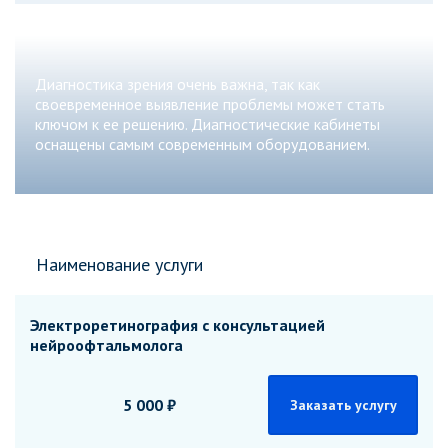
Диагностика зрения очень важна, так как
своевременное выявление проблемы может стать
ключом к ее решению. Диагностические кабинеты
оснащены самым современным оборудованием.
Наименование услуги
Электроретинография с консультацией
нейроофтальмолога
5 000 ₽
Заказать услугу