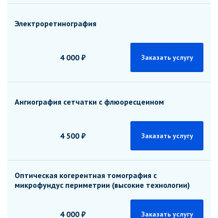
Электроретинография
4 000 ₽
Заказать услугу
Ангиография сетчатки с флюоресцеином
4 500 ₽
Заказать услугу
Оптическая когерентная томография с
микрофундус периметрии (высокие технологии)
4 000 ₽
Заказать услугу