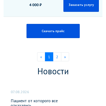
4 000 ₽
Заказать услугу
Скачать прайс
Previous
Next
«
1
2
»
Новости
07.08.2026
Пациент от которого все
отказались